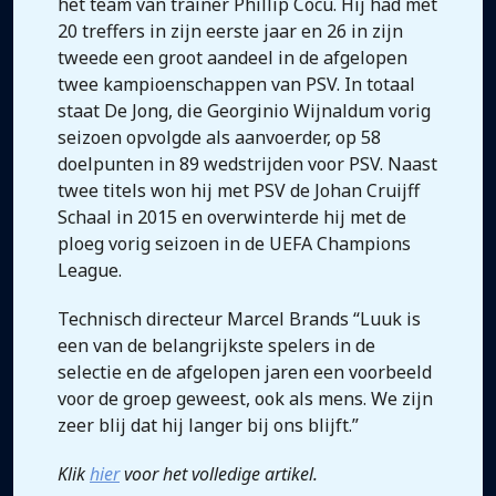
het team van trainer Phillip Cocu. Hij had met
20 treffers in zijn eerste jaar en 26 in zijn
tweede een groot aandeel in de afgelopen
twee kampioenschappen van PSV. In totaal
staat De Jong, die Georginio Wijnaldum vorig
seizoen opvolgde als aanvoerder, op 58
doelpunten in 89 wedstrijden voor PSV. Naast
twee titels won hij met PSV de Johan Cruijff
Schaal in 2015 en overwinterde hij met de
ploeg vorig seizoen in de UEFA Champions
League.
Technisch directeur Marcel Brands “Luuk is
een van de belangrijkste spelers in de
selectie en de afgelopen jaren een voorbeeld
voor de groep geweest, ook als mens. We zijn
zeer blij dat hij langer bij ons blijft.”
Klik
hier
voor het volledige artikel.