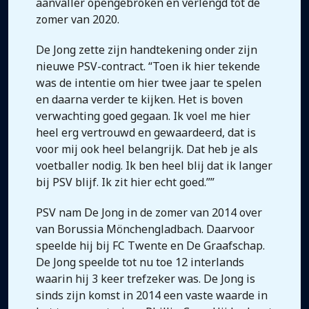
aanvaller opengebroken en verlengd tot de
zomer van 2020.
De Jong zette zijn handtekening onder zijn
nieuwe PSV-contract. “Toen ik hier tekende
was de intentie om hier twee jaar te spelen
en daarna verder te kijken. Het is boven
verwachting goed gegaan. Ik voel me hier
heel erg vertrouwd en gewaardeerd, dat is
voor mij ook heel belangrijk. Dat heb je als
voetballer nodig. Ik ben heel blij dat ik langer
bij PSV blijf. Ik zit hier echt goed.””
PSV nam De Jong in de zomer van 2014 over
van Borussia Mönchengladbach. Daarvoor
speelde hij bij FC Twente en De Graafschap.
De Jong speelde tot nu toe 12 interlands
waarin hij 3 keer trefzeker was. De Jong is
sinds zijn komst in 2014 een vaste waarde in