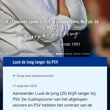
Ik stimuleer spelers zich te ontwikkelen. Net als de
VVCS.
Lid sinds 1991
Luuk de Jong langer bij PSV
Terug naar nieuwsoverzicht
17 augustus 2016
Aanvoerder Luuk de Jong (25) blijft langer bij
PSV. De clubtopscorer van het afgelopen
seizoen en PSV hebben het contract van de