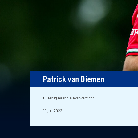
Patrick van Diemen
Terug naar nieuwsoverzicht
11 juli 2022