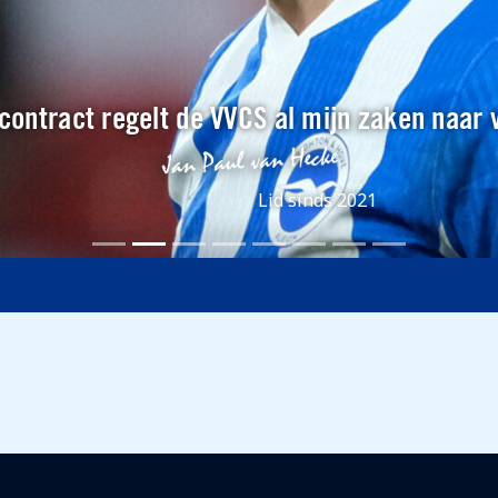
contract regelt de VVCS al mijn zaken naar 
Lid sinds 2021