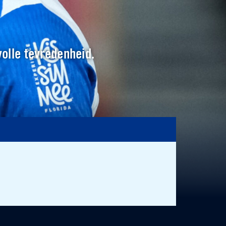
volle tevredenheid.