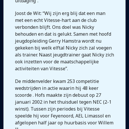
uitdaging”.
Joost de Wit: “Wij zijn erg blij dat een man
met een echt Vitesse-hart aan de club
verbonden blijft. Ons doel was Nicky
behouden en dat is gelukt. Samen met hoofd
jeugdopleiding Gerry Hamstra wordt nu
gekeken bij welk elftal Nicky zich zal voegen
als trainer. Naast jeugdtrainer gaat Nicky zich
ook inzetten voor de maatschappelijke
activiteiten van Vitesse”.
De middenvelder kwam 253 competitie
wedstrijden in actie waarin hij 48 keer
scoorde . Hofs maakte zijn debuut op 27
januari 2002 in het thuisduel tegen NEC (2-1
winst). Tussen zijn periodes bij Vitesse
speelde hij voor Feyenoord, AEL Limassol en
afgelopen half jaar op huurbasis voor Willem