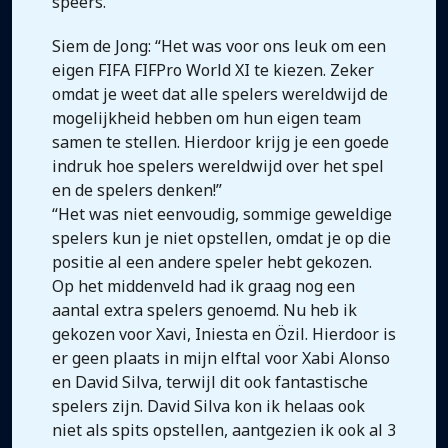
speers.
Siem de Jong: “Het was voor ons leuk om een
eigen FIFA FIFPro World XI te kiezen. Zeker
omdat je weet dat alle spelers wereldwijd de
mogelijkheid hebben om hun eigen team
samen te stellen. Hierdoor krijg je een goede
indruk hoe spelers wereldwijd over het spel
en de spelers denken!”
“Het was niet eenvoudig, sommige geweldige
spelers kun je niet opstellen, omdat je op die
positie al een andere speler hebt gekozen.
Op het middenveld had ik graag nog een
aantal extra spelers genoemd. Nu heb ik
gekozen voor Xavi, Iniesta en Özil. Hierdoor is
er geen plaats in mijn elftal voor Xabi Alonso
en David Silva, terwijl dit ook fantastische
spelers zijn. David Silva kon ik helaas ook
niet als spits opstellen, aantgezien ik ook al 3