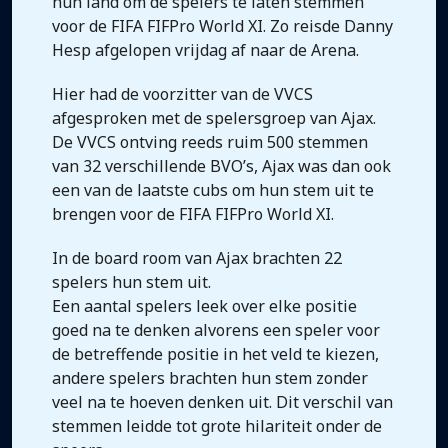
hun land om de spelers te laten stemmen
voor de FIFA FIFPro World XI. Zo reisde Danny
Hesp afgelopen vrijdag af naar de Arena.
Hier had de voorzitter van de VVCS
afgesproken met de spelersgroep van Ajax.
De VVCS ontving reeds ruim 500 stemmen
van 32 verschillende BVO’s, Ajax was dan ook
een van de laatste cubs om hun stem uit te
brengen voor de FIFA FIFPro World XI.
In de board room van Ajax brachten 22
spelers hun stem uit.
Een aantal spelers leek over elke positie
goed na te denken alvorens een speler voor
de betreffende positie in het veld te kiezen,
andere spelers brachten hun stem zonder
veel na te hoeven denken uit. Dit verschil van
stemmen leidde tot grote hilariteit onder de