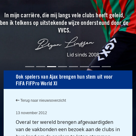
In mijn carrière, die mij langs vele clubs heeft geleid,
ben ik telkens op uitstekende wijze ondersteund door de
VVCS.
Lid sinds 2008
Ook spelers van Ajax brengen hun stem uit voor
FIFA FIFPro World XI
Terug naar nieuwsoverzicht
13 november 2012
Overal ter wereld brengen afgevaardigden
van de vakbonden een bezoek aan de clubs in