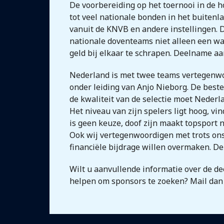
De voorbereiding op het toernooi in de h
tot veel nationale bonden in het buiten
vanuit de KNVB en andere instellingen. D
nationale doventeams niet alleen een wa
geld bij elkaar te schrapen. Deelname aa
Nederland is met twee teams vertegenwo
onder leiding van Anjo Nieborg. De best
de kwaliteit van de selectie moet Nederl
Het niveau van zijn spelers ligt hoog, vin
is geen keuze, doof zijn maakt topsport n
Ook wij vertegenwoordigen met trots ons 
financiële bijdrage willen overmaken. De
Wilt u aanvullende informatie over de de
helpen om sponsors te zoeken? Mail dan