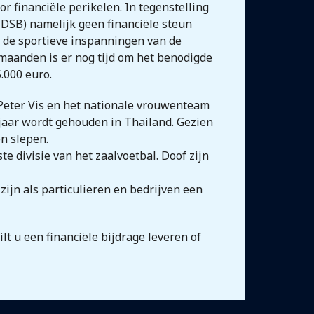
 financiële perikelen. In tegenstelling
NDSB) namelijk geen financiële steun
e de sportieve inspanningen van de
maanden is er nog tijd om het benodigde
.000 euro.
Peter Vis en het nationale vrouwenteam
jaar wordt gehouden in Thailand. Gezien
en slepen.
te divisie van het zaalvoetbal. Doof zijn
ijn als particulieren en bedrijven een
t u een financiële bijdrage leveren of