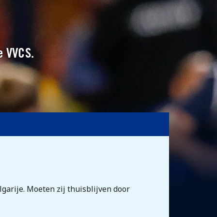
e VVCS.
arije. Moeten zij thuisblijven door