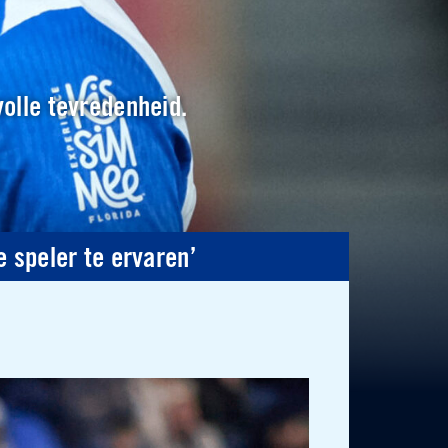
volle tevredenheid.
ge speler te ervaren’