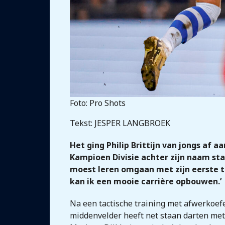
Foto: Pro Shots
Tekst: JESPER LANGBROEK
Het ging Philip Brittijn van jongs af 
Kampioen Divisie achter zijn naam sta
moest leren omgaan met zijn eerste teg
kan ik een mooie carrière opbouwen.’
Na een tactische training met afwerkoefe
middenvelder heeft net staan darten met