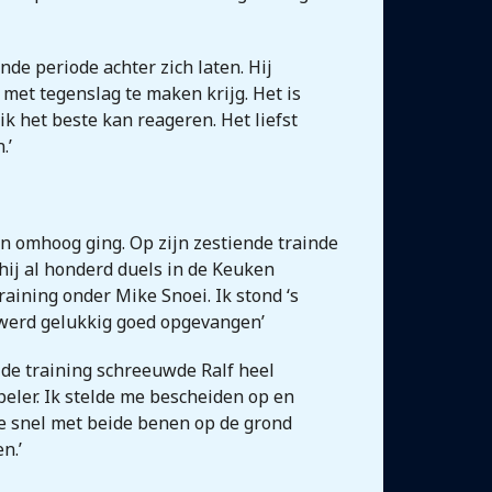
nde periode achter zich laten. Hij
k met tegenslag te maken krijg. Het is
ik het beste kan reageren. Het liefst
.’
ijn omhoog ging. Op zijn zestiende trainde
 hij al honderd duels in de Keuken
raining onder Mike Snoei. Ik stond ‘s
k werd gelukkig goed opgevangen’
 de training schreeuwde Ralf heel
peler. Ik stelde me bescheiden op en
je snel met beide benen op de grond
n.’