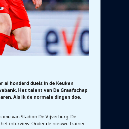
er al honderd duels in de Keuken
rvebank. Het talent van De Graafschap
aren. Als ik de normale dingen doe,
shome van Stadion De Vijverberg. De
het interview. Onder de nieuwe trainer