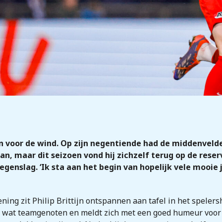
aan voor de wind. Op zijn negentiende had de middenveld
an, maar dit seizoen vond hij zichzelf terug op de rese
enslag. ‘Ik sta aan het begin van hopelijk vele mooie j
ning zit Philip Brittijn ontspannen aan tafel in het speler
 wat teamgenoten en meldt zich met een goed humeur voor 