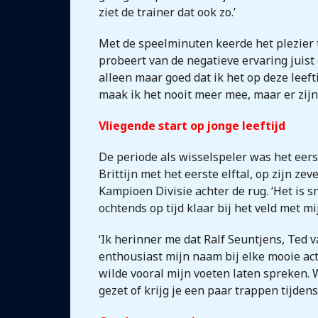
ziet de trainer dat ook zo.’
Met de speelminuten keerde het plezier te
probeert van de negatieve ervaring juist 
alleen maar goed dat ik het op deze leeft
maak ik het nooit meer mee, maar er zijn 
Vliegende start op jonge leeftijd
De periode als wisselspeler was het eerst
Brittijn met het eerste elftal, op zijn z
Kampioen Divisie achter de rug. ‘Het is s
ochtends op tijd klaar bij het veld met 
‘Ik herinner me dat Ralf Seuntjens, Ted
enthousiast mijn naam bij elke mooie act
wilde vooral mijn voeten laten spreken. 
gezet of krijg je een paar trappen tijden