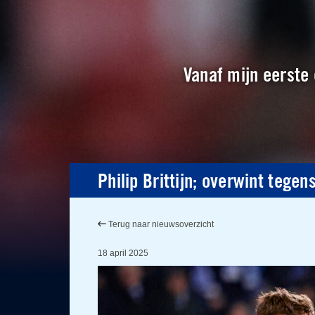
Vanaf mijn eerste 
Philip Brittijn; overwint tege
Terug naar nieuwsoverzicht
18 april 2025