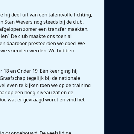
hij deel uit van een talentvolle lichting,
 Stan Wevers nog steeds bij de club,
 afgelopen zomer een transfer maakten.
len’. De club maakte ons toen al
n en daardoor presteerden we goed. We
in we vrienden werden. We hebben
r 18 en Onder 19. Eén keer ging hij
raafschap tegelijk bij de nationale
wel even te kijken toen we op de training
aar op een hoog niveau zat en de
 doe wat er gevraagd wordt en vind het
dig cv opgebouwd. De veelzijdige