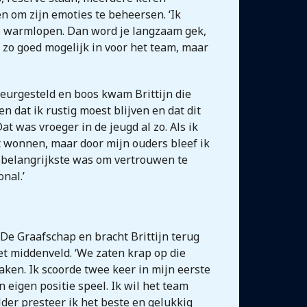
n om zijn emoties te beheersen. ‘Ik
ds warmlopen. Dan word je langzaam gek,
k zo goed mogelijk in voor het team, maar
eurgesteld en boos kwam Brittijn die
n dat ik rustig moest blijven en dat dit
t was vroeger in de jeugd al zo. Als ik
et wonnen, maar door mijn ouders bleef ik
et belangrijkste was om vertrouwen te
nal.’
 De Graafschap en bracht Brittijn terug
het middenveld. ‘We zaten krap op die
aken. Ik scoorde twee keer in mijn eerste
 eigen positie speel. Ik wil het team
der presteer ik het beste en gelukkig