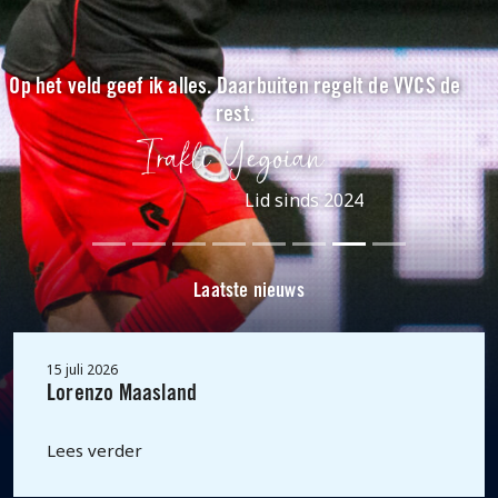
Op het veld geef ik alles. Daarbuiten regelt de VVCS de
rest.
Lid sinds 2024
Laatste nieuws
15 juli 2026
Lorenzo Maasland
Lees verder