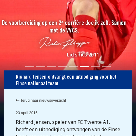
De voorbereiding op een 2ᵉ carrière doe ik zelf. Samen
met de VVCS.
Lid sinds 2011
Richard Jensen ontvangt een uitnodiging voor het
Finse nationaal team
Terug naar nieuwsoverzicht
23 april 2015
Richard Jensen, speler van FC Twente A1,
heeft een uitnodiging ontvangen van de Finse