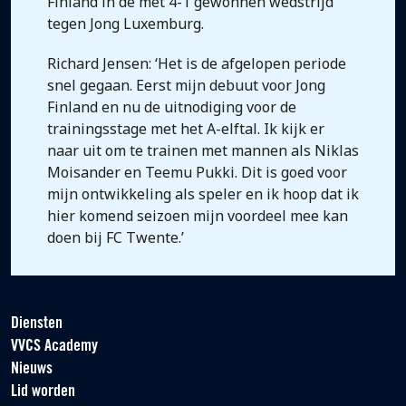
Finland in de met 4-1 gewonnen wedstrijd
tegen Jong Luxemburg.
Richard Jensen: ‘Het is de afgelopen periode
snel gegaan. Eerst mijn debuut voor Jong
Finland en nu de uitnodiging voor de
trainingsstage met het A-elftal. Ik kijk er
naar uit om te trainen met mannen als Niklas
Moisander en Teemu Pukki. Dit is goed voor
mijn ontwikkeling als speler en ik hoop dat ik
hier komend seizoen mijn voordeel mee kan
doen bij FC Twente.’
Diensten
VVCS Academy
Nieuws
Lid worden