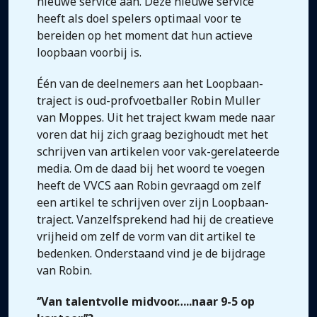
nieuwe service aan. Deze nieuwe service
heeft als doel spelers optimaal voor te
bereiden op het moment dat hun actieve
loopbaan voorbij is.
Één van de deelnemers aan het Loopbaan-
traject is oud-profvoetballer Robin Muller
van Moppes. Uit het traject kwam mede naar
voren dat hij zich graag bezighoudt met het
schrijven van artikelen voor vak-gerelateerde
media. Om de daad bij het woord te voegen
heeft de VVCS aan Robin gevraagd om zelf
een artikel te schrijven over zijn Loopbaan-
traject. Vanzelfsprekend had hij de creatieve
vrijheid om zelf de vorm van dit artikel te
bedenken. Onderstaand vind je de bijdrage
van Robin.
‘’Van talentvolle midvoor…..naar 9-5 op