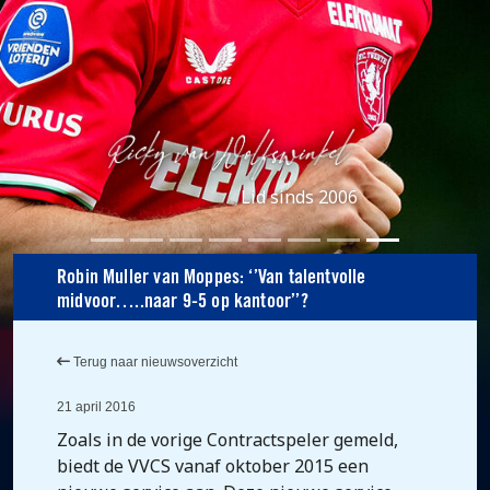
Lid sinds 2006
Robin Muller van Moppes: ‘’Van talentvolle
midvoor…..naar 9-5 op kantoor’’?
Terug naar nieuwsoverzicht
21 april 2016
Zoals in de vorige Contractspeler gemeld,
biedt de VVCS vanaf oktober 2015 een