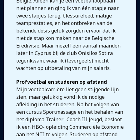
België. Alleen kan je een voetballoopbaan
niet plannen en ging ik van één stapje naar
twee stapjes terug: blessureleed, matige
teamprestaties, en het ontbreken van de
bekende dosis geluk zorgden ervoor dat ik
niet de stap kon maken naar de Belgische
Eredivisie. Maar mezelf een aantal maanden
later in Cyprus bij de club Onisilos Sotira
tegenkwam, waar ik (tevergeefs) mocht
wachten op uitbetaling van mijn salaris.
Profvoetbal en studeren op afstand
Mijn voetbalcarrière liet geen stijgende lijn
zien, maar gelukkig vond ik de nodige
afleiding in het studeren. Na het volgen van
een cursus Sportmassage en het behalen van
het diploma Trainer- Coach III Jeugd, besloot
ik een HBO- opleiding Commerciële Economie
aan het NTI te volgen. Studeren op afstand