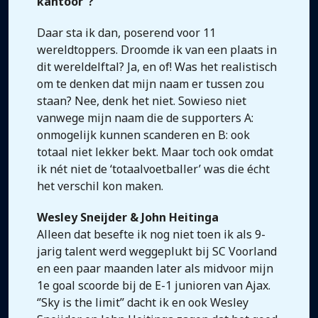
kantoor’’?
Daar sta ik dan, poserend voor 11
wereldtoppers. Droomde ik van een plaats in
dit wereldelftal? Ja, en of! Was het realistisch
om te denken dat mijn naam er tussen zou
staan? Nee, denk het niet. Sowieso niet
vanwege mijn naam die de supporters A:
onmogelijk kunnen scanderen en B: ook
totaal niet lekker bekt. Maar toch ook omdat
ik nét niet de ‘totaalvoetballer’ was die écht
het verschil kon maken.
Wesley Sneijder & John Heitinga
Alleen dat besefte ik nog niet toen ik als 9-
jarig talent werd weggeplukt bij SC Voorland
en een paar maanden later als midvoor mijn
1e goal scoorde bij de E-1 junioren van Ajax.
‘’Sky is the limit’’ dacht ik en ook Wesley