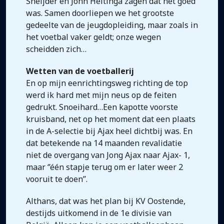
Sneijder en John Heitinga zagen dat het goed
was. Samen doorliepen we het grootste
gedeelte van de jeugdopleiding, maar zoals in
het voetbal vaker geldt; onze wegen
scheidden zich…
Wetten van de voetballerij
En op mijn eenrichtingsweg richting de top
werd ik hard met mijn neus op de feiten
gedrukt. Snoeihard…Een kapotte voorste
kruisband, net op het moment dat een plaats
in de A-selectie bij Ajax heel dichtbij was. En
dat betekende na 14 maanden revalidatie
niet de overgang van Jong Ajax naar Ajax- 1,
maar ‘’één stapje terug om er later weer 2
vooruit te doen’’.
Althans, dat was het plan bij KV Oostende,
destijds uitkomend in de 1e divisie van