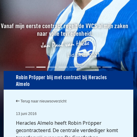
Vanaf mijn eerste contract regelt de VVCS al mijn zaken
naar volle tevredenheid.
Lid sinds 2021
Robin Pröpper blij met contract bij Heracles
Almelo
Terug naar nieuwsoverzicht
13 juni 2016
Heracles Almelo heeft Robin Pröpper
gecontracteerd. De centrale verdediger komt