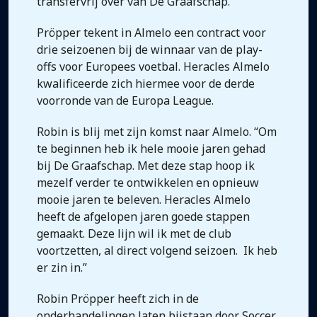
transfervrij over van De Graafschap.
Pröpper tekent in Almelo een contract voor
drie seizoenen bij de winnaar van de play-
offs voor Europees voetbal. Heracles Almelo
kwalificeerde zich hiermee voor de derde
voorronde van de Europa League.
Robin is blij met zijn komst naar Almelo. “Om
te beginnen heb ik hele mooie jaren gehad
bij De Graafschap. Met deze stap hoop ik
mezelf verder te ontwikkelen en opnieuw
mooie jaren te beleven. Heracles Almelo
heeft de afgelopen jaren goede stappen
gemaakt. Deze lijn wil ik met de club
voortzetten, al direct volgend seizoen. Ik heb
er zin in.”
Robin Pröpper heeft zich in de
onderhandelingen laten bijstaan door Soccer