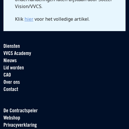
Vision/VVCS.
Klik
hier
voor het volledige artikel.
Diensten
VVCS Academy
Nieuws
Lid worden
CAO
Over ons
Contact
De Contractspeler
Webshop
Privacyverklaring