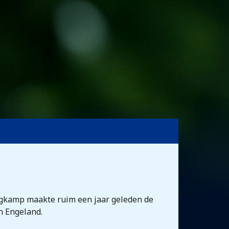
ergkamp maakte ruim een jaar geleden de
n Engeland.