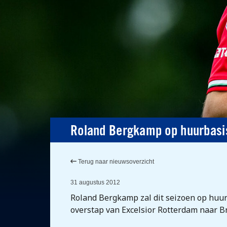
Roland Bergkamp op huurbasis
Terug naar nieuwsoverzicht
31 augustus 2012
Roland Bergkamp zal dit seizoen op huur
overstap van Excelsior Rotterdam naar 