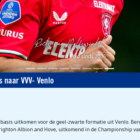
Lid sinds 2006
 naar VVV- Venlo
basis uitkomen voor de geel-zwarte formatie uit Venlo. B
Brighton Albion and Hove, uitkomend in de Championship va