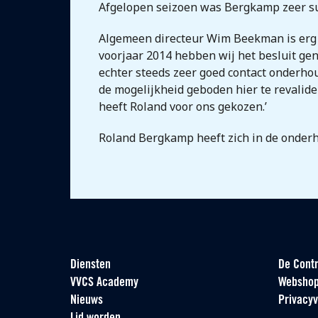
Afgelopen seizoen was Bergkamp zeer succ
Algemeen directeur Wim Beekman is erg c
voorjaar 2014 hebben wij het besluit geno
echter steeds zeer goed contact onderho
de mogelijkheid geboden hier te revalide
heeft Roland voor ons gekozen.’
Roland Bergkamp heeft zich in de onder
Diensten
De Contr
VVCS Academy
Websho
Nieuws
Privacyv