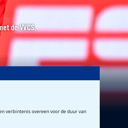
 met de VVCS.
n verbintenis overeen voor de duur van