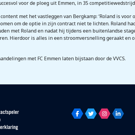
esvol voor de ploeg uit Emmen, in 35 competitiewedstrijden
ontent met het vastleggen van Bergkamp: ‘Roland is voor on
men om de optie in zijn contract niet te lichten. Roland ha
uden met Roland en nadat hij tijdens een buitenlandse sta
ren. Hierdoor is alles in een stroomversnelling geraakt en
handelingen met FC Emmen laten bijstaan door de VVCS.
actspeler
p
erklaring