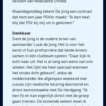
seizoen van Newcastle United.
Maandagmiddag tekent De Jong een contract
dat hem een jaar PSV’er maakt. “Ik ben heel
blij dat PSV bij mij uit is gekomen.”
Dankbaar
Siem de Jong is de oudere broer van
aanvoerder Luuk de Jong. Het is voor het
eerst in hun profcarrière dat beide broers
samen in één clubteam spelen. “Daar kijk ik
echt naar uit. Het is al lang een wens van ons
allebei. Het lijkt me heel speciaal wanneer
het straks écht gebeurt”, aldus de
middenvelder die afgelopen weekend met
succes zijn medische keuring doorstond en
direct kennismaakte met De Herdgang. “Ik
ben fit en kan eigenlijk direct met de groep
gaan trainen. De komende weken moet ik