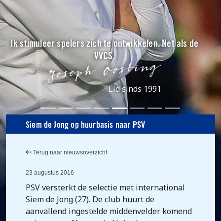
Ik stimuleer spelers zich te ontwikkelen. Net als de
VVCS.
Lid sinds 1991
Siem de Jong op huurbasis naar PSV
Terug naar nieuwsoverzicht
23 augustus 2016
PSV versterkt de selectie met international
Siem de Jong (27). De club huurt de
aanvallend ingestelde middenvelder komend