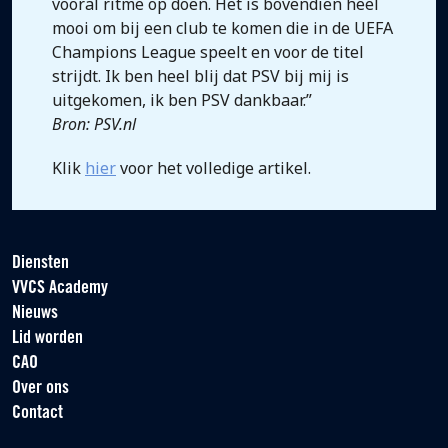
vooral ritme op doen. Het is bovendien heel
mooi om bij een club te komen die in de UEFA
Champions League speelt en voor de titel
strijdt. Ik ben heel blij dat PSV bij mij is
uitgekomen, ik ben PSV dankbaar.”
Bron: PSV.nl
Klik
hier
voor het volledige artikel.
Diensten
VVCS Academy
Nieuws
Lid worden
CAO
Over ons
Contact