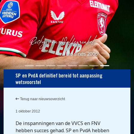
Lid sinds 2006
SP en PvdA definitief bereid tot aanpassing
wetsvoorstel
Terug naar nieuwsoverzicht
1 oktober 2012
De inspanningen van de VVCS en FNV
hebben succes gehad. SP en PvdA hebben