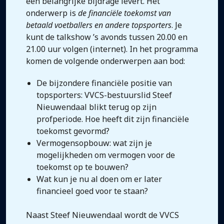
een belangrijke bijdrage levert. Het
onderwerp is
de financiële toekomst van
betaald voetballers en andere topsporters
. Je
kunt de talkshow ’s avonds tussen 20.00 en
21.00 uur volgen (internet). In het programma
komen de volgende onderwerpen aan bod:
De bijzondere financiële positie van
topsporters: VVCS-bestuurslid Steef
Nieuwendaal blikt terug op zijn
profperiode. Hoe heeft dit zijn financiële
toekomst gevormd?
Vermogensopbouw: wat zijn je
mogelijkheden om vermogen voor de
toekomst op te bouwen?
Wat kun je nu al doen om er later
financieel goed voor te staan?
Naast Steef Nieuwendaal wordt de VVCS