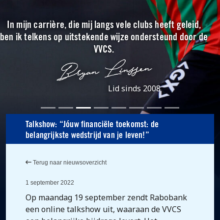
In mijn carrière, die mij langs vele clubs heeft geleid,
ben ik telkens op uitstekende wijze ondersteund door de
VVCS.
Lid sinds 2008
Talkshow: “Jóuw financiële toekomst: de
belangrijkste wedstrijd van je leven!”
Terug naar nieuwsoverzicht
1 september 2022
Op maandag 19 september zendt Rabobank
een online talkshow uit, waaraan de VVCS