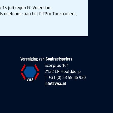
p 15 juli tegen FC Volendam.
els deelname aan het FIFPro Tournament,
Vereniging van Contractspelers
Scorpius 161
2132 LR Hoofddorp
T +31 (0) 23 55 46 930
info@vvcs.nl