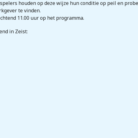
e spelers houden op deze wijze hun conditie op peil en prob
kgever te vinden.
ochtend 11.00 uur op het programma.
nd in Zeist: