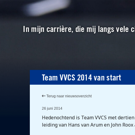
In mijn carrière, die mij langs vele
Team VVCS 2014 van start
Terug naar nieuwsoverzicht
26 juni 2014
Hedenochtend is Team VVCS met dertien s
leiding van Hans van Arum en John Roox 