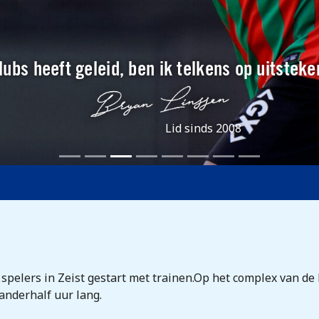
 clubs heeft geleid, ben ik telkens op uitste
Lid sinds 2008
pelers in Zeist gestart met trainen.Op het complex van de
anderhalf uur lang.