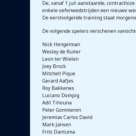
De, vanaf 1 juli aanstaande, contractloz
enkele oefenwedstrijden een nieuwe wer
De eerstvolgende training staat morgen
De volgende spelers verschenen vanochte
Nick Hengelman
Wesley de Ruiter
Leon ter Wielen
Joey Brock
Mitchell Pique
Gerard Aafjes
Roy Bakkenes
Luciano Dompig
Adil Tihouna
Peter Gommeren
Jeremias Carlos David
Mark Jansen
Frits Dantuma