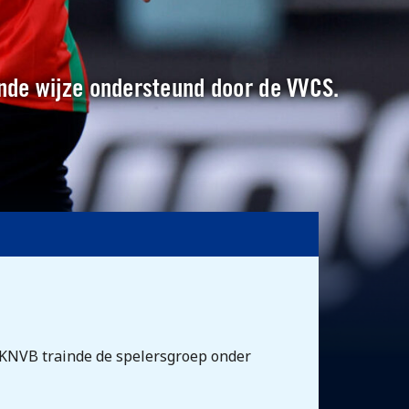
kende wijze ondersteund door de VVCS.
 KNVB trainde de spelersgroep onder