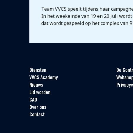
Team VVCS speelt tijdens haar campagne o
In het weekeinde van 19 en 20 juli wor
dat wordt gespeeld op het complex van R
Diensten
De Contr
VVCS Academy
Websho
Nieuws
Privacyv
Lid worden
CAO
Over ons
Contact