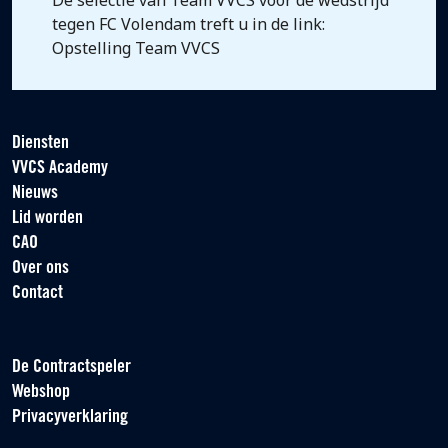
De selectie van Team VVCS voor de wedstrijd
tegen FC Volendam treft u in de link:
Opstelling Team VVCS
Diensten
VVCS Academy
Nieuws
Lid worden
CAO
Over ons
Contact
De Contractspeler
Webshop
Privacyverklaring