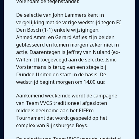
Volendam de tegenstander.
De selectie van John Lammers kent in
vergelijking met de vorige wedstrijd tegen FC
Den Bosch (1-1) enkele wijzigingen.
Ahmed Ammi en Gerard Aafjes zijn beiden
geblesseerd en komen morgen zeker niet in
actie. Daarentegen is Jeffrey van Nuland (ex-
Willem II) toegevoegd aan de selectie. Ismo
Vorstermans is terug van een stage bij
Dundee United en start in de basis. De
wedstrijd begint morgen om 14.00 uur.
Aankomend weekeinde wordt de campagne
van Team VVCS traditioneel afgesloten
middels deelname aan het FIFPro
Tournament dat wordt gespeeld op het
complex van Rijnsburgse Boys.