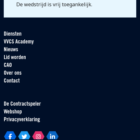
De wedstrijd is vrij toegankelijk.
Diensten
VVCS Academy
Nieuws
Lid worden
CAO
Over ons
Contact
De Contractspeler
Webshop
Privacyverklaring