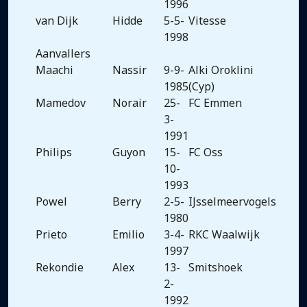
1996
van Dijk
Hidde
5-5-
Vitesse
1998
Aanvallers
Maachi
Nassir
9-9-
Alki Oroklini
1985
(Cyp)
Mamedov
Norair
25-
FC Emmen
3-
1991
Philips
Guyon
15-
FC Oss
10-
1993
Powel
Berry
2-5-
IJsselmeervogels
1980
Prieto
Emilio
3-4-
RKC Waalwijk
1997
Rekondie
Alex
13-
Smitshoek
2-
1992