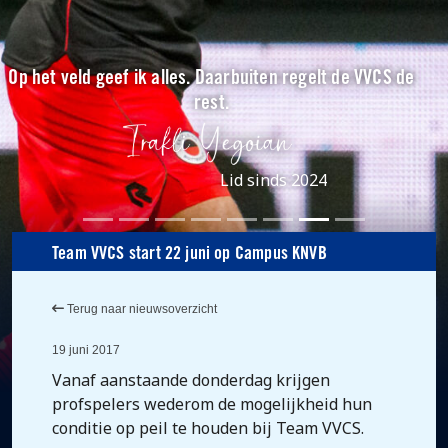
Op het veld geef ik alles. Daarbuiten regelt de VVCS de
rest.
Lid sinds 2024
Team VVCS start 22 juni op Campus KNVB
Terug naar nieuwsoverzicht
19 juni 2017
Vanaf aanstaande donderdag krijgen
profspelers wederom de mogelijkheid hun
conditie op peil te houden bij Team VVCS.