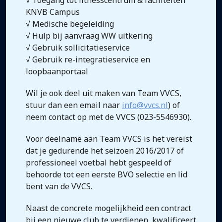
√ Toegang tot fitnesscentrum & faciliteiten
KNVB Campus
√ Medische begeleiding
√ Hulp bij aanvraag WW uitkering
√ Gebruik sollicitatieservice
√ Gebruik re-integratieservice en
loopbaanportaal
Wil je ook deel uit maken van Team VVCS,
stuur dan een email naar
info@vvcs.nl
) of
neem contact op met de VVCS (023-5546930).
Voor deelname aan Team VVCS is het vereist
dat je gedurende het seizoen 2016/2017 of
professioneel voetbal hebt gespeeld of
behoorde tot een eerste BVO selectie en lid
bent van de VVCS.
Naast de concrete mogelijkheid een contract
bij een nieuwe club te verdienen, kwalificeert