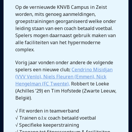
Op de vernieuwde KNVB Campus in Zeist
worden, mits genoeg aanmeldingen,
groepstrainingen georganiseerd welke onder
leiding staan van een coach betaald voetbal.
Spelers mogen daarnaast gebruik maken van
alle faciliteiten van het hypermoderne
complex.
Vorig jaar vonden onder andere de volgende
spelers een nieuwe club;
Cendrino Misidjan
(VVV Venlo), Niels Fleuren (Emmen), Nick
Hengelman (FC Twente),
Robbert te Loeke
(Achilles ’29) en Tim Hofstede (Zwarte Leeuw,
België).
√ Fit worden in teamverband
√ Trainen o.l.v. coach betaald voetbal
√ Specifieke keeperstraining