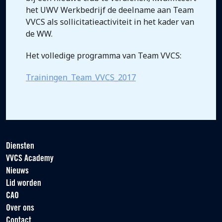
het UWV Werkbedrijf de deelname aan Team
VVCS als sollicitatieactiviteit in het kader van
de WW.
Het volledige programma van Team VVCS:
Trainingen_Team_VVCS_2017
Diensten
VVCS Academy
Nieuws
Lid worden
CAO
Over ons
Contact