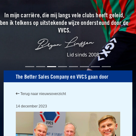
In mijn carrière, die mij langs vele clubs heeft geleid,
ben ik telkens op uitstekende wijze ondersteund door de
VVCS.
Lid sinds 2008
The Better Sales Company en VVCS gaan door
Terug naar nieuwsoverzicht
14 december 2023