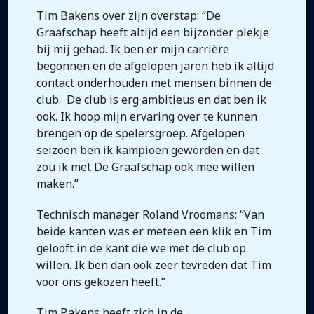
Tim Bakens over zijn overstap: “De
Graafschap heeft altijd een bijzonder plekje
bij mij gehad. Ik ben er mijn carrière
begonnen en de afgelopen jaren heb ik altijd
contact onderhouden met mensen binnen de
club. De club is erg ambitieus en dat ben ik
ook. Ik hoop mijn ervaring over te kunnen
brengen op de spelersgroep. Afgelopen
seizoen ben ik kampioen geworden en dat
zou ik met De Graafschap ook mee willen
maken.”
Technisch manager Roland Vroomans: “Van
beide kanten was er meteen een klik en Tim
gelooft in de kant die we met de club op
willen. Ik ben dan ook zeer tevreden dat Tim
voor ons gekozen heeft.”
Tim Bakens heeft zich in de