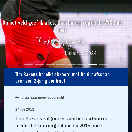
Op het veld geef ik alles. Daarbuiten regelt de VVCS de
rest.
Lid sinds 2024
Tim Bakens bereikt akkoord met De Graafschap
over een 2-jarig contract
Terug naar nieuwsoverzicht
24 juli 2013
Tim Bakens zal (onder voorbehoud van de
medische keuring) tot medio 2015 onder