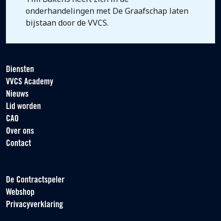
onderhandelingen met De Graafschap laten
bijstaan door de VVCS.
Diensten
VVCS Academy
Nieuws
Lid worden
CAO
Over ons
Contact
De Contractspeler
Webshop
Privacyverklaring