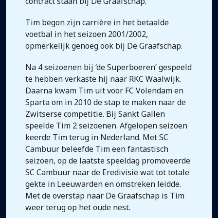
contract staan bij De Graafschap.
Tim begon zijn carrière in het betaalde
voetbal in het seizoen 2001/2002,
opmerkelijk genoeg ook bij De Graafschap.
Na 4 seizoenen bij ‘de Superboeren’ gespeeld
te hebben verkaste hij naar RKC Waalwijk.
Daarna kwam Tim uit voor FC Volendam en
Sparta om in 2010 de stap te maken naar de
Zwitserse competitie. Bij Sankt Gallen
speelde Tim 2 seizoenen. Afgelopen seizoen
keerde Tim terug in Nederland. Met SC
Cambuur beleefde Tim een fantastisch
seizoen, op de laatste speeldag promoveerde
SC Cambuur naar de Eredivisie wat tot totale
gekte in Leeuwarden en omstreken leidde.
Met de overstap naar De Graafschap is Tim
weer terug op het oude nest.