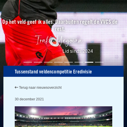
Op het veld geef ik alles. Daarbuiten regelt de VVCS de
rest.
Lid sinds 2024
Tussenstand veldencompetitie Eredivisie
Terug naar nieuwsoverzicht
30 december 2021