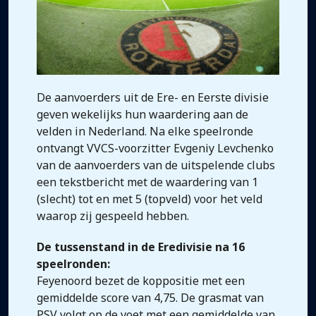
De aanvoerders uit de Ere- en Eerste divisie
geven wekelijks hun waardering aan de
velden in Nederland. Na elke speelronde
ontvangt VVCS-voorzitter Evgeniy Levchenko
van de aanvoerders van de uitspelende clubs
een tekstbericht met de waardering van 1
(slecht) tot en met 5 (topveld) voor het veld
waarop zij gespeeld hebben.
De tussenstand in de Eredivisie na 16
speelronden:
Feyenoord bezet de koppositie met een
gemiddelde score van 4,75. De grasmat van
PSV volgt op de voet met een gemiddelde van