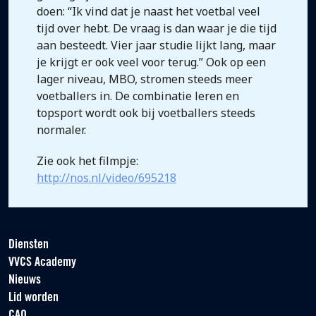
doen: “Ik vind dat je naast het voetbal veel
tijd over hebt. De vraag is dan waar je die tijd
aan besteedt. Vier jaar studie lijkt lang, maar
je krijgt er ook veel voor terug.” Ook op een
lager niveau, MBO, stromen steeds meer
voetballers in. De combinatie leren en
topsport wordt ook bij voetballers steeds
normaler.
Zie ook het filmpje:
http://nos.nl/video/695218
Diensten
VVCS Academy
Nieuws
Lid worden
CAO