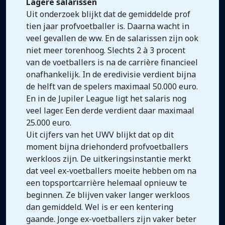
Lagere salarissen
Uit onderzoek blijkt dat de gemiddelde prof
tien jaar profvoetballer is. Daarna wacht in
veel gevallen de ww. En de salarissen zijn ook
niet meer torenhoog. Slechts 2 à 3 procent
van de voetballers is na de carrière financieel
onafhankelijk. In de eredivisie verdient bijna
de helft van de spelers maximaal 50.000 euro.
En in de Jupiler League ligt het salaris nog
veel lager. Een derde verdient daar maximaal
25.000 euro.
Uit cijfers van het UWV blijkt dat op dit
moment bijna driehonderd profvoetballers
werkloos zijn. De uitkeringsinstantie merkt
dat veel ex-voetballers moeite hebben om na
een topsportcarrière helemaal opnieuw te
beginnen. Ze blijven vaker langer werkloos
dan gemiddeld. Wel is er een kentering
gaande. Jonge ex-voetballers zijn vaker beter