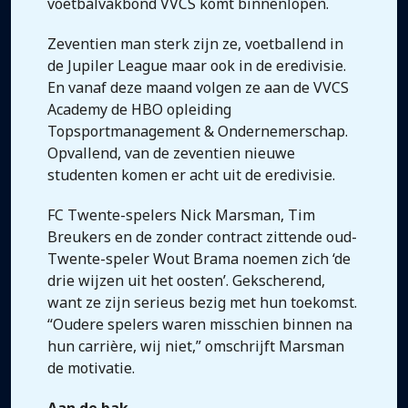
voetbalvakbond VVCS komt binnenlopen.
Zeventien man sterk zijn ze, voetballend in
de Jupiler League maar ook in de eredivisie.
En vanaf deze maand volgen ze aan de VVCS
Academy de HBO opleiding
Topsportmanagement & Ondernemerschap.
Opvallend, van de zeventien nieuwe
studenten komen er acht uit de eredivisie.
FC Twente-spelers Nick Marsman, Tim
Breukers en de zonder contract zittende oud-
Twente-speler Wout Brama noemen zich ‘de
drie wijzen uit het oosten’. Gekscherend,
want ze zijn serieus bezig met hun toekomst.
“Oudere spelers waren misschien binnen na
hun carrière, wij niet,” omschrijft Marsman
de motivatie.