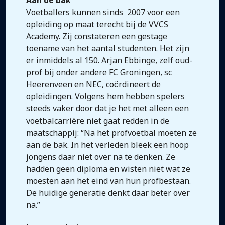
Aan de bak
Voetballers kunnen sinds 2007 voor een
opleiding op maat terecht bij de VVCS
Academy. Zij constateren een gestage
toename van het aantal studenten. Het zijn
er inmiddels al 150. Arjan Ebbinge, zelf oud-
prof bij onder andere FC Groningen, sc
Heerenveen en NEC, coördineert de
opleidingen. Volgens hem hebben spelers
steeds vaker door dat je het met alleen een
voetbalcarrière niet gaat redden in de
maatschappij: “Na het profvoetbal moeten ze
aan de bak. In het verleden bleek een hoop
jongens daar niet over na te denken. Ze
hadden geen diploma en wisten niet wat ze
moesten aan het eind van hun profbestaan.
De huidige generatie denkt daar beter over
na.”