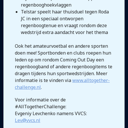
regenbooghoekvlaggen
Telstar speelt haar thuisduel tegen Roda
JC in een speciaal ontworpen
regenboogtenue en vraagt rondom deze
wedstrijd extra aandacht voor het thema
Ook het amateurvoetbal en andere sporten
doen mee! Sportbonden en clubs roepen hun
leden op om rondom Coming Out Day een
regenboogband of andere regenboogitems te
dragen tijdens hun sportwedstrijden. Meer
informatie is te vinden via
www.alltogether-
challenge.nl
.
Voor informatie over de
#AllTogetherChallenge:
Evgeniy Levchenko namens VVCS:
Lev@vvcs.nl