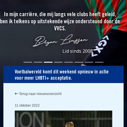
In mijn carrière, die mij langs vele clubs heeft geleid,
ben ik telkens op uitstekende wijze ondersteund door de
VVCS.
Lid sinds 2008
Voetbalwereld komt dit weekend opnieuw in actie
voor meer LHBTI+ acceptatie.
Terug naar nieuwsoverzicht
11 oktober 2022