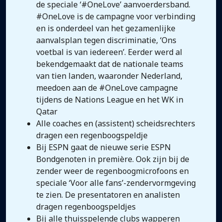
de speciale ‘#OneLove’ aanvoerdersband.
#OneLove is de campagne voor verbinding
en is onderdeel van het gezamenlijke
aanvalsplan tegen discriminatie, ‘Ons
voetbal is van iedereen’. Eerder werd al
bekendgemaakt dat de nationale teams
van tien landen, waaronder Nederland,
meedoen aan de #OneLove campagne
tijdens de Nations League en het WK in
Qatar
Alle coaches en (assistent) scheidsrechters
dragen een regenboogspeldje
Bij ESPN gaat de nieuwe serie ESPN
Bondgenoten in première. Ook zijn bij de
zender weer de regenboogmicrofoons en
speciale ‘Voor alle fans’-zendervormgeving
te zien. De presentatoren en analisten
dragen regenboogspeldjes
Bij alle thuisspelende clubs wapperen