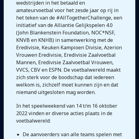
wedstrijden in het betaald en
amateurvoetbal voor het zesde jaar op rij in
het teken van de #AllTogetherChallenge, een
initiatief van de Alliantie Gelijkspelen 4.0
(John Blankenstein Foundation, NOC*NSF,
KNVB en KNHB) in samenwerking met de
Eredivisie, Keuken Kampioen Divisie, Azerion
Vrouwen Eredivisie, Eredivisie Zaalvoetbal
Mannen, Eredivisie Zaalvoetbal Vrouwen,
VVCS, CBV en ESPN. De voetbalwereld maakt
zich sterk voor de boodschap dat iedereen
welkom is, zichzelf moet kunnen zijn en dat
niemand uitgesloten mag worden.
In het speelweekend van 14 t/m 16 oktober
2022 vinden er diverse acties plaats in de
voetbalwereld:
De aanvoerders van alle teams spelen met