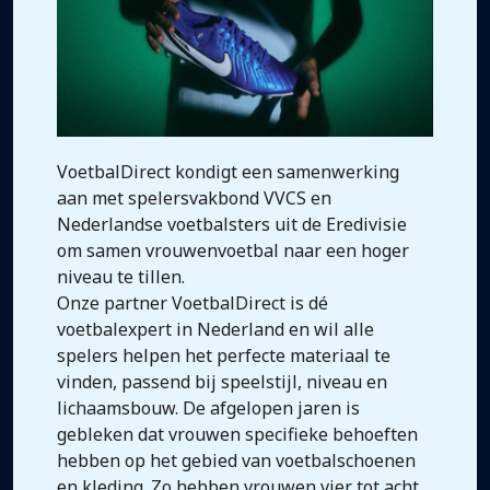
VoetbalDirect kondigt een samenwerking
aan met spelersvakbond VVCS en
Nederlandse voetbalsters uit de Eredivisie
om samen vrouwenvoetbal naar een hoger
niveau te tillen.
Onze partner VoetbalDirect is dé
voetbalexpert in Nederland en wil alle
spelers helpen het perfecte materiaal te
vinden, passend bij speelstijl, niveau en
lichaamsbouw. De afgelopen jaren is
gebleken dat vrouwen specifieke behoeften
hebben op het gebied van voetbalschoenen
en kleding. Zo hebben vrouwen vier tot acht