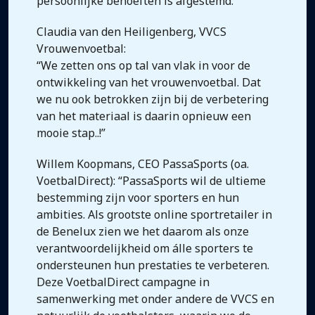
persoonlijke behoeften is afgestemd.”
Claudia van den Heiligenberg, VVCS
Vrouwenvoetbal:
“We zetten ons op tal van vlak in voor de
ontwikkeling van het vrouwenvoetbal. Dat
we nu ook betrokken zijn bij de verbetering
van het materiaal is daarin opnieuw een
mooie stap..!”
Willem Koopmans, CEO PassaSports (oa.
VoetbalDirect): “PassaSports wil de ultieme
bestemming zijn voor sporters en hun
ambities. Als grootste online sportretailer in
de Benelux zien we het daarom als onze
verantwoordelijkheid om álle sporters te
ondersteunen hun prestaties te verbeteren.
Deze VoetbalDirect campagne in
samenwerking met onder andere de VVCS en