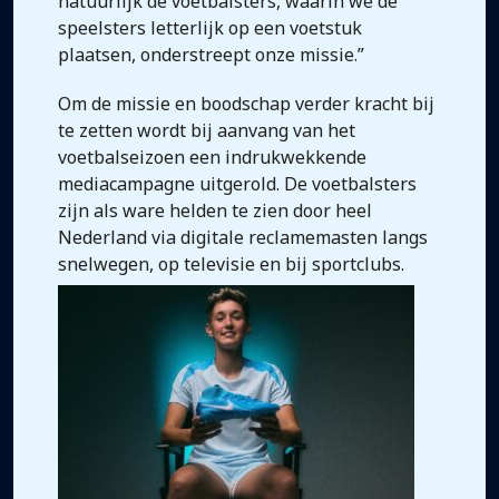
natuurlijk de voetbalsters, waarin we de
speelsters letterlijk op een voetstuk
plaatsen, onderstreept onze missie.”
Om de missie en boodschap verder kracht bij
te zetten wordt bij aanvang van het
voetbalseizoen een indrukwekkende
mediacampagne uitgerold. De voetbalsters
zijn als ware helden te zien door heel
Nederland via digitale reclamemasten langs
snelwegen, op televisie en bij sportclubs.