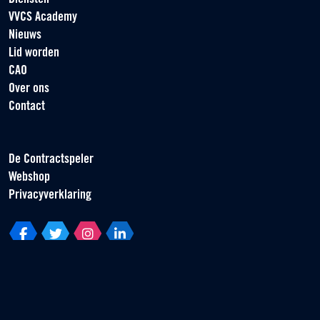
VVCS Academy
Nieuws
Lid worden
CAO
Over ons
Contact
De Contractspeler
Webshop
Privacyverklaring
Vereniging van Contractspelers
Scorpius 161
2132 LR Hoofddorp