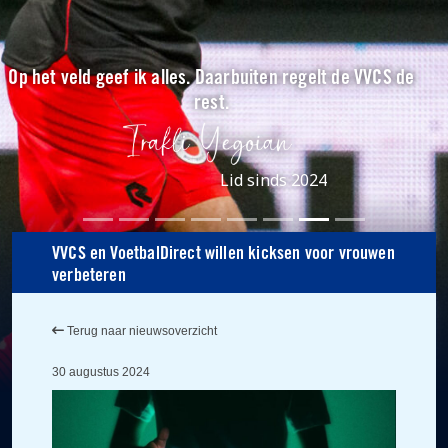
Op het veld geef ik alles. Daarbuiten regelt de VVCS de
rest.
Lid sinds 2024
VVCS en VoetbalDirect willen kicksen voor vrouwen
verbeteren
Terug naar nieuwsoverzicht
30 augustus 2024