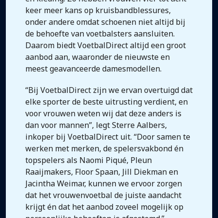
keer meer kans op kruisbandblessures,
onder andere omdat schoenen niet altijd bij
de behoefte van voetbalsters aansluiten.
Daarom biedt VoetbalDirect altijd een groot
aanbod aan, waaronder de nieuwste en
meest geavanceerde damesmodellen.
“Bij VoetbalDirect zijn we ervan overtuigd dat
elke sporter de beste uitrusting verdient, en
voor vrouwen weten wij dat deze anders is
dan voor mannen”, legt Sterre Aalbers,
inkoper bij VoetbalDirect uit. “Door samen te
werken met merken, de spelersvakbond én
topspelers als Naomi Piqué, Pleun
Raaijmakers, Floor Spaan, Jill Diekman en
Jacintha Weimar, kunnen we ervoor zorgen
dat het vrouwenvoetbal de juiste aandacht
krijgt én dat het aanbod zoveel mogelijk op