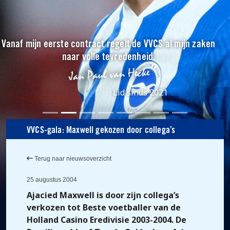
Vanaf mijn eerste contract regelt de VVCS al mijn zaken
naar volle tevredenheid.
Lid sinds 2021
VVCS-gala: Maxwell gekozen door collega’s
Terug naar nieuwsoverzicht
25 augustus 2004
Ajacied Maxwell is door zijn collega’s
verkozen tot Beste voetballer van de
Holland Casino Eredivisie 2003-2004. De