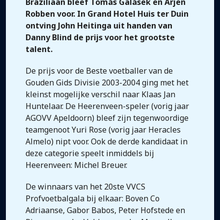
Braziliaan bleef Tomás Galásek en Arjen
Robben voor. In Grand Hotel Huis ter Duin
ontving John Heitinga uit handen van
Danny Blind de prijs voor het grootste
talent.
De prijs voor de Beste voetballer van de
Gouden Gids Divisie 2003-2004 ging met het
kleinst mogelijke verschil naar Klaas Jan
Huntelaar. De Heerenveen-speler (vorig jaar
AGOVV Apeldoorn) bleef zijn tegenwoordige
teamgenoot Yuri Rose (vorig jaar Heracles
Almelo) nipt voor. Ook de derde kandidaat in
deze categorie speelt inmiddels bij
Heerenveen: Michel Breuer.
De winnaars van het 20ste VVCS
Profvoetbalgala bij elkaar: Boven Co
Adriaanse, Gabor Babos, Peter Hofstede en