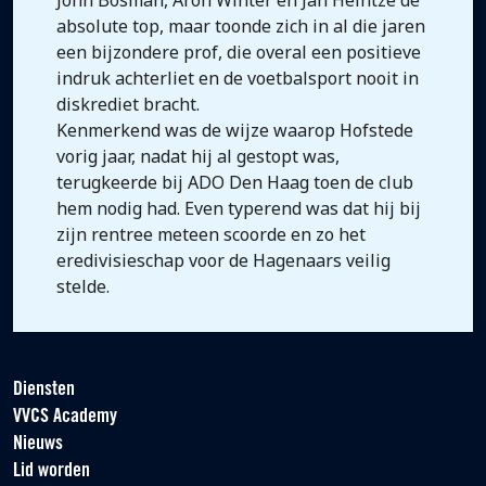
John Bosman, Aron Winter en Jan Heintze de
absolute top, maar toonde zich in al die jaren
een bijzondere prof, die overal een positieve
indruk achterliet en de voetbalsport nooit in
diskrediet bracht.
Kenmerkend was de wijze waarop Hofstede
vorig jaar, nadat hij al gestopt was,
terugkeerde bij ADO Den Haag toen de club
hem nodig had. Even typerend was dat hij bij
zijn rentree meteen scoorde en zo het
eredivisieschap voor de Hagenaars veilig
stelde.
Diensten
VVCS Academy
Nieuws
Lid worden