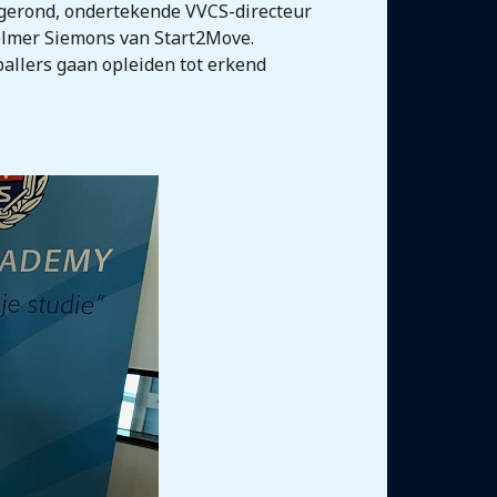
fgerond, ondertekende VVCS-directeur
elmer Siemons van Start2Move.
allers gaan opleiden tot erkend