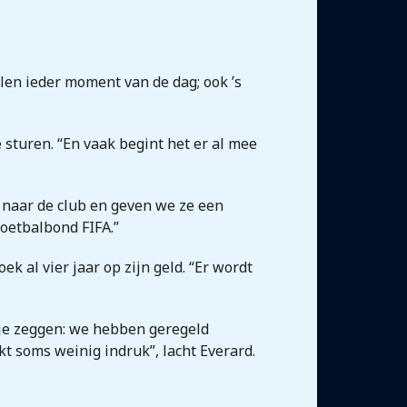
llen ieder moment van de dag; ook ’s
sturen. “En vaak begint het er al mee
 naar de club en geven we ze een
oetbalbond FIFA.”
 al vier jaar op zijn geld. “Er wordt
je zeggen: we hebben geregeld
t soms weinig indruk”, lacht Everard.