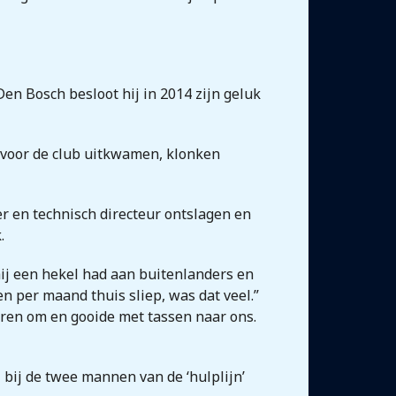
n Bosch besloot hij in 2014 zijn geluk
 voor de club uitkwamen, klonken
er en technisch directeur ontslagen en
.
ij een hekel had aan buitenlanders en
en per maand thuis sliep, was dat veel.”
n oren om en gooide met tassen naar ons.
 bij de twee mannen van de ‘hulplijn’