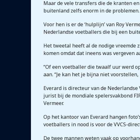
Maar de vele transfers die de kranten en 
buitenland zelfs enorm in de problemen.
Voor hen is er de ‘hulplijn’ van Roy Ver
Nederlandse voetballers die bij een buit
Het tweetal heeft al de nodige vreemde
komen omdat dat ineens was vergeven aan
“Of een voetballer die twaalf uur werd o
aan. “Je kan het je bijna niet voorstellen
Everard is directeur van de Nederlandse
jurist bij de mondiale spelersvakbond FIFP
Vermeer.
Op het kantoor van Everard hangen foto’s
voetballers in nood is voor de VVCS-dire
De twee mannen weten vaak op voorhand a