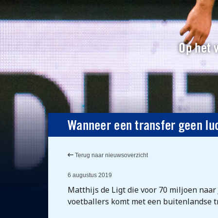
Op het v
Wanneer een transfer geen lu
Terug naar nieuwsoverzicht
6 augustus 2019
Matthijs de Ligt die voor 70 miljoen naa
voetballers komt met een buitenlandse t