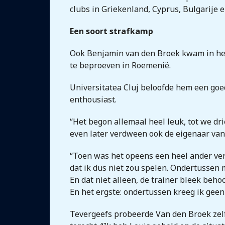
clubs in Griekenland, Cyprus, Bulgarije 
Een soort strafkamp
Ook Benjamin van den Broek kwam in het 
te beproeven in Roemenië.
Universitatea Cluj beloofde hem een goe
enthousiast.
“Het begon allemaal heel leuk, tot we dr
even later verdween ook de eigenaar van 
“Toen was het opeens een heel ander ver
dat ik dus niet zou spelen. Ondertussen m
En dat niet alleen, de trainer bleek beho
En het ergste: ondertussen kreeg ik geen 
Tevergeefs probeerde Van den Broek zelf 