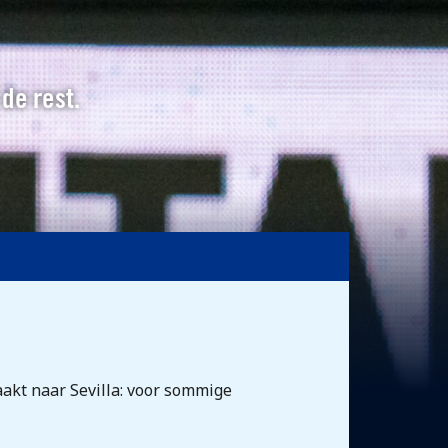
 de rest.
aakt naar Sevilla: voor sommige