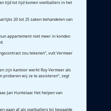
n tijd tot tijd komen voetballers in het
aarlijks 20 tot 25 zaken behandelen van
 hun appartement niet meer in konden
d.
ingscontract zou tekenen”, vult Vermeer
ven zijn kantoor werkt Roy Vermeer als
en proberen wij ze te assisteren”, zegt
aas-Jan Huntelaar. Het helpen van
n gaan af als voetballers bij bepaalde