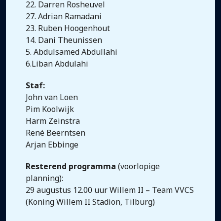
22. Darren Rosheuvel
27. Adrian Ramadani
23. Ruben Hoogenhout
14. Dani Theunissen
5. Abdulsamed Abdullahi
6.Liban Abdulahi
Staf:
John van Loen
Pim Koolwijk
Harm Zeinstra
René Beerntsen
Arjan Ebbinge
Resterend programma
(voorlopige
planning):
29 augustus 12.00 uur Willem II – Team VVCS
(Koning Willem II Stadion, Tilburg)