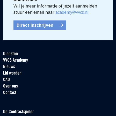
Wil je meer informatie of jezelf aanmelden
stuur een email naar
academy@vvcs.nl
Direct inschrijven
Diensten
VVCS Academy
Nieuws
Lid worden
CAO
Over ons
Contact
De Contractspeler