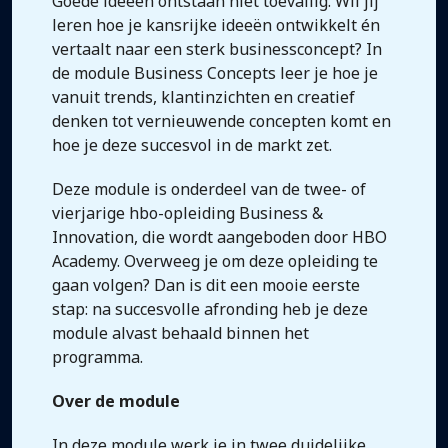
Goede ideeën ontstaan niet toevallig. Wil jij
leren hoe je kansrijke ideeën ontwikkelt én
vertaalt naar een sterk businessconcept? In
de module Business Concepts leer je hoe je
vanuit trends, klantinzichten en creatief
denken tot vernieuwende concepten komt en
hoe je deze succesvol in de markt zet.
Deze module is onderdeel van de twee- of
vierjarige hbo-opleiding Business &
Innovation, die wordt aangeboden door HBO
Academy. Overweeg je om deze opleiding te
gaan volgen? Dan is dit een mooie eerste
stap: na succesvolle afronding heb je deze
module alvast behaald binnen het
programma.
Over de module
In deze module werk je in twee duidelijke