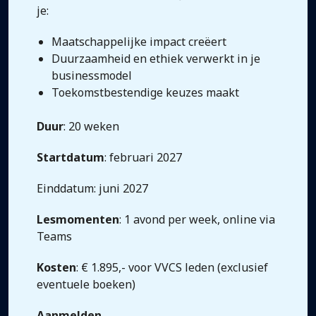
je:
Maatschappelijke impact creëert
Duurzaamheid en ethiek verwerkt in je
businessmodel
Toekomstbestendige keuzes maakt
Duur
: 20 weken
Startdatum
: februari 2027
Einddatum: juni 2027
Lesmomenten
: 1 avond per week, online via
Teams
Kosten
: € 1.895,- voor VVCS leden (exclusief
eventuele boeken)
Aanmelden