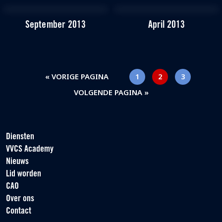
September 2013
April 2013
« VORIGE PAGINA
1
2
3
VOLGENDE PAGINA »
Diensten
VVCS Academy
Nieuws
Lid worden
CAO
Over ons
Contact