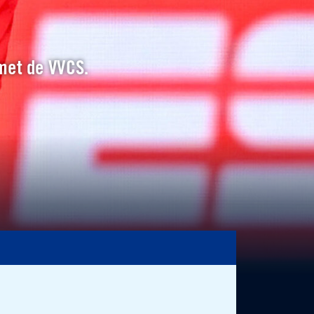
 met de VVCS.