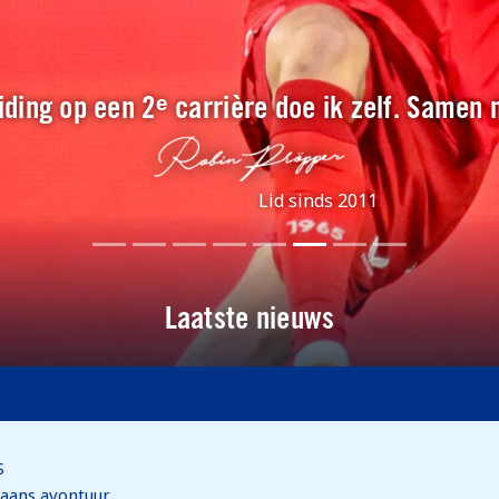
ding op een 2ᵉ carrière doe ik zelf. Samen
Lid sinds 2011
Laatste nieuws
S
paans avontuur