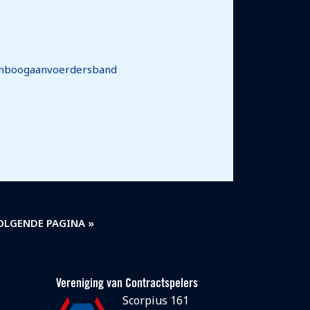
genboogaanvoerdersband
OLGENDE PAGINA »
Vereniging van Contractspelers
Scorpius 161